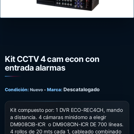
Kit CCTV 4 cam econ con
entrada alarmas
Descatalogado
Condición:
Marca:
Nuevo
-
Kit compuesto por: 1 DVR ECO-REC4CH, mando
a distancia. 4 cámaras minidomo a elegir
DM908CIB-ICR o DM908CIN-ICR DE 700 líneas.
4 rollos de 20 mts cada 1, cableado combinado