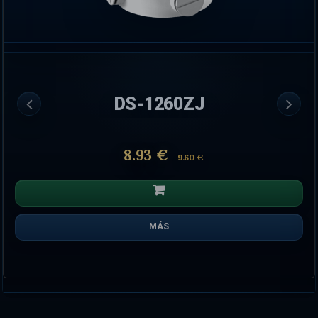
DS-1260ZJ
8.93 €
9.60 €
MÁS