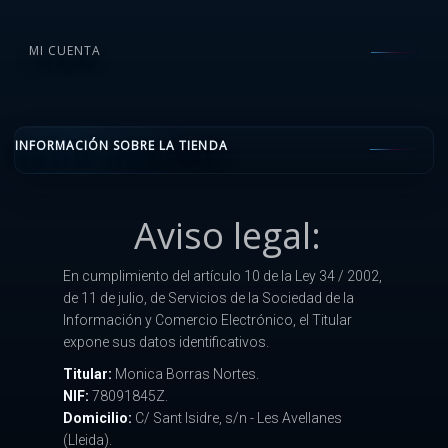
MI CUENTA
INFORMACIÓN SOBRE LA TIENDA
Aviso legal:
En cumplimiento del artículo 10 de la Ley 34 / 2002,
de 11 de julio, de Servicios de la Sociedad de la
Información y Comercio Electrónico, el Titular
expone sus datos identificativos.
Titular:
Monica Borras Nortes.
NIF:
78091845Z.
Domicilio:
C/ Sant Isidre, s/n - Les Avellanes
(Lleida).