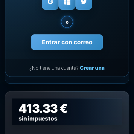
o
Entrar con correo
¿No tiene una cuenta?
Crear una
413.33 €
sin impuestos