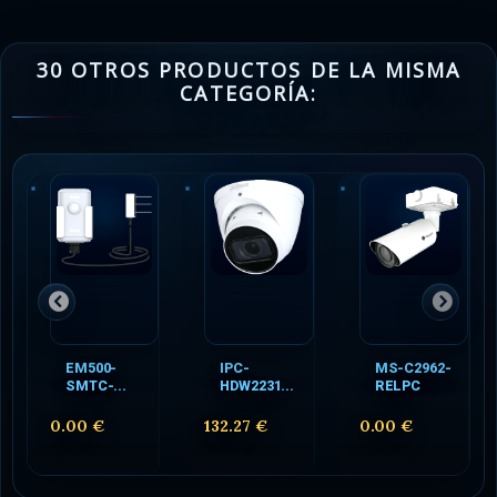
30 OTROS PRODUCTOS DE LA MISMA
CATEGORÍA:
EM500-
IPC-
MS-C2962-
SMTC-...
HDW2231...
RELPC
0.00 €
132.27 €
0.00 €