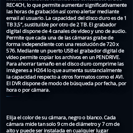
REC4CH, lo que permite aumentar significativamente
las horas de grabación así como alertar mediante
email al usuario. La capacidad del disco duro es de 1
TB 3,5”, sustituible por otro de 2 TB. El grabador
digital dispone de 4 canales de vídeo y uno de audio.
Permite que cada una de las cámaras grabe de
forma independiente con una resolución de 720 x
576. Mediante un puerto USB el grabador digital de
vídeo permite copiar los archivos en un PENDRIVE.
Para ahorrar tamaño en el disco duro comprime las
imágenes a H264 lo que aumenta sustancialmente
la capacidad respecto a otros formatos como el AVI.
El DVR dispone de modo de búsqueda por fecha, por
hora o por cámara.
Elija el color de su cámara, negro o blanco. Cada
cámara mide tan solo 9 cm de diámetro y 7 cm de
alto y puede ser instalada en cualquier lugar