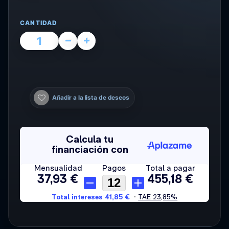
CANTIDAD
Añadir a la lista de deseos