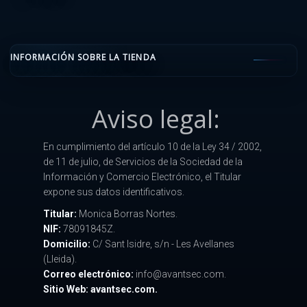
INFORMACIÓN SOBRE LA TIENDA
Aviso legal:
En cumplimiento del artículo 10 de la Ley 34 / 2002,
de 11 de julio, de Servicios de la Sociedad de la
Información y Comercio Electrónico, el Titular
expone sus datos identificativos.
Titular:
Monica Borras Nortes.
NIF:
78091845Z.
Domicilio:
C/ Sant Isidre, s/n - Les Avellanes
(Lleida).
Correo electrónico:
info@avantsec.com.
Sitio Web: avantsec.com.