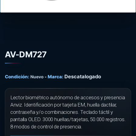
AV-DM727
Descatalogado
Condición:
Marca:
Nuevo
-
Lector biométrico autónomo de accesos y presencia
Anviz. Identificación por tarjeta EM, huella dactilar,
contraseña y/o combinaciones. Teclado táctil y
pantalla OLED. 3000 huellas/tarjetas, 50.000 registros.
8 modos de control de presencia.