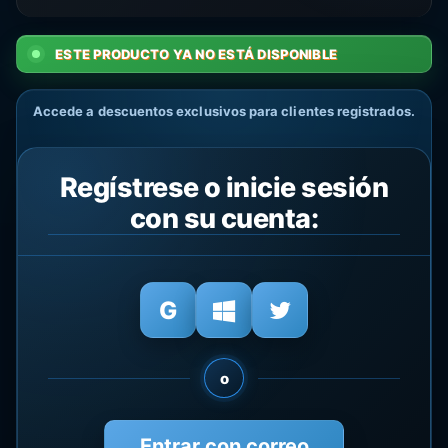
ESTE PRODUCTO YA NO ESTÁ DISPONIBLE
Accede a descuentos exclusivos para clientes registrados.
Regístrese o inicie sesión
con su cuenta:
o
Entrar con correo