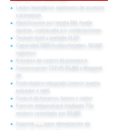
Lector biométrico autónomo de accesos
y presencia .
Identificación por tarjeta EM, huella
dactilar, contraseña y/o combinaciones .
Teclado táctil y pantalla OLED .
Capacidad 3000 huellas/tarjetas, 50.000
registros .
8 modos de control de presencia .
Comunicación TCP/IP, RS485 y Wiegand
26 .
Controladora integrada (sensor puerta,
pulsador y relé) .
Control de horarios, turnos y ciclos .
Función antipassback mediante T5s
esclavo conectado por RS485 .
Soporta
PoE
para alimentación de