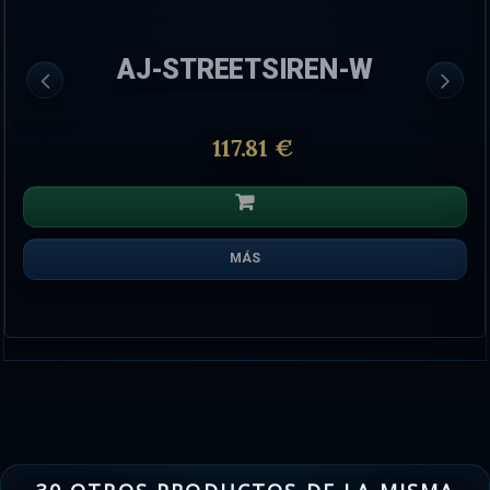
AJ-STREETSIREN-W
117.81 €
MÁS