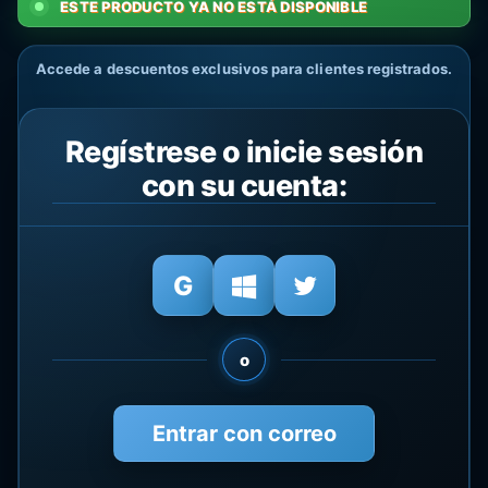
ESTE PRODUCTO YA NO ESTÁ DISPONIBLE
Accede a descuentos exclusivos para clientes registrados.
Regístrese o inicie sesión
con su cuenta:
o
Entrar con correo