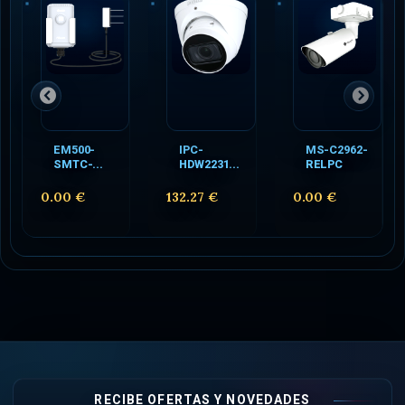
EM500-
IPC-
MS-C2962-
SMTC-...
HDW2231...
RELPC
0.00 €
132.27 €
0.00 €
RECIBE OFERTAS Y NOVEDADES