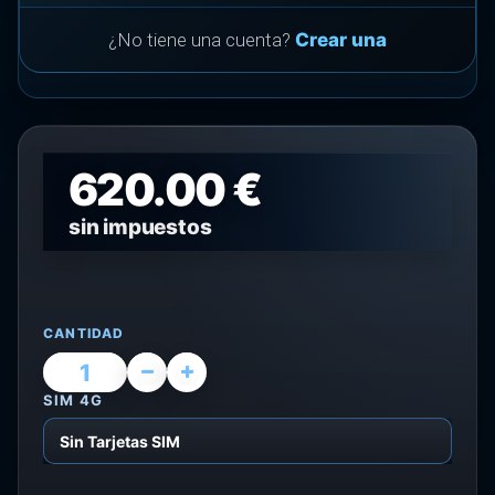
¿No tiene una cuenta?
Crear una
620.00 €
sin impuestos
CANTIDAD
SIM 4G