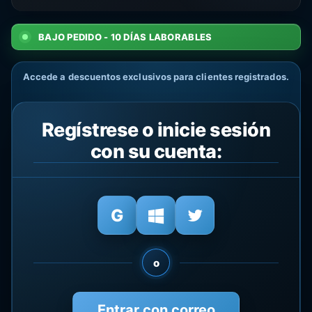
BAJO PEDIDO - 10 DÍAS LABORABLES
Accede a descuentos exclusivos para clientes registrados.
Regístrese o inicie sesión
con su cuenta:
o
Entrar con correo