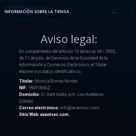
INFORMACIÓN SOBRE LA TIENDA
Aviso legal:
En cumplimiento del artículo 10 de la Ley 34 / 2002,
de 11 de julio, de Servicios de la Sociedad de la
Información y Comercio Electrónico, el Titular
expone sus datos identificativos.
Titular:
Monica Borras Nortes.
NIF:
78091845Z.
Domicilio:
C/ Sant Isidre, s/n - Les Avellanes
(Lleida).
Correo electrónico:
info@avantsec.com.
Sitio Web: avantsec.com.