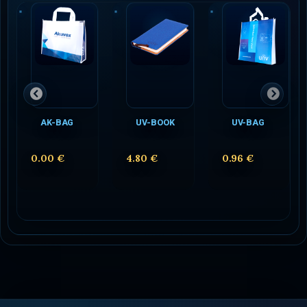
AK-BAG
UV-BOOK
UV-BAG
0.00 €
4.80 €
0.96 €