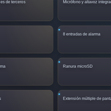
nes de terceros
Micrófono y altavoz integr
8 entradas de alarma
arma
Ranura microSD
s
Extensión múltiple de pant