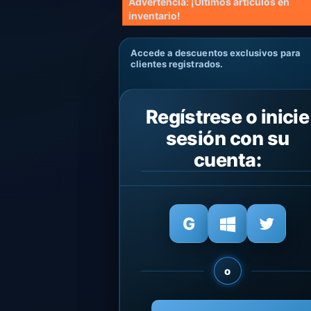
Advertencia: ¡Últimos artículos en
inventario!
Accede a descuentos exclusivos para
clientes registrados.
Regístrese o inicie
sesión con su
cuenta:
o