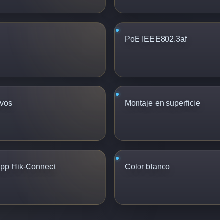
PoE IEEE802.3af
ivos
Montaje en superficie
 app Hik-Connect
Color blanco