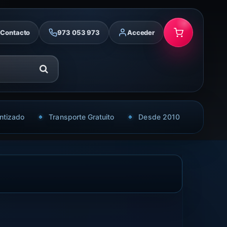
Contacto
973 053 973
Acceder
ntizado
Transporte Gratuito
Desde 2010