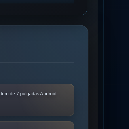
rtero de 7 pulgadas Android