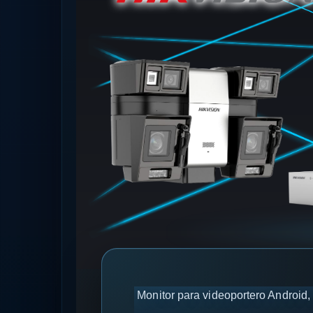
Monitor para videoportero Android, 