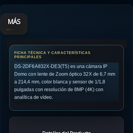
MÁS
DS-2DF6A832X-DE3(T5) es una cámara IP
Domo con lente de Zoom óptico 32X de 6,7 mm
a 214,4 mm, color blanca y sensor de 1/1,8
pulgadas con resolución de 8MP (4K) con
analítica de vídeo.