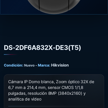
DS-2DF6A832X-DE3(T5)
Hikvision
Condición:
Marca:
Nuevo
-
Cámara IP Domo blanca, Zoom óptico 32X de
6,7 mm a 214,4 mm, sensor CMOS 1/1,8
pulgadas, resolución 8MP (3840x2160) y
analítica de vídeo