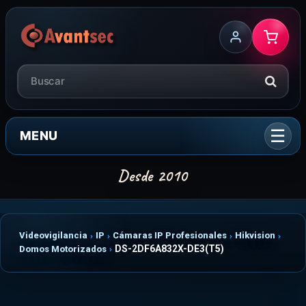
MENU
Videovigilancia
IP
Cámaras IP Profesionales
Hikvision
DS-2DF6A832X-DE3(T5)
Domos Motorizados