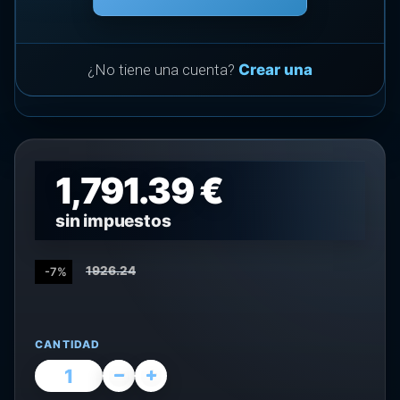
¿No tiene una cuenta?
Crear una
1,791.39 €
sin impuestos
1926.24
-7%
CANTIDAD