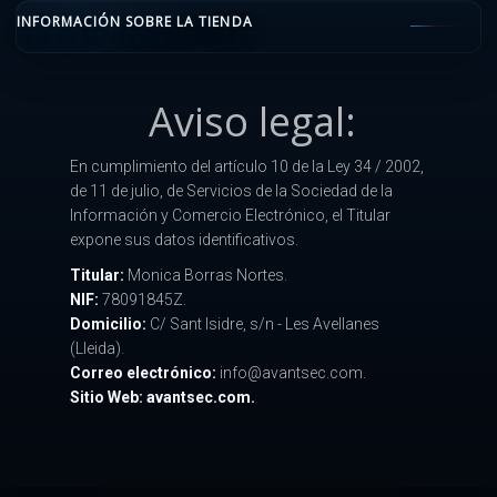
INFORMACIÓN SOBRE LA TIENDA
Aviso legal:
En cumplimiento del artículo 10 de la Ley 34 / 2002,
de 11 de julio, de Servicios de la Sociedad de la
Información y Comercio Electrónico, el Titular
expone sus datos identificativos.
Titular:
Monica Borras Nortes.
NIF:
78091845Z.
Domicilio:
C/ Sant Isidre, s/n - Les Avellanes
(Lleida).
Correo electrónico:
info@avantsec.com.
Sitio Web: avantsec.com.