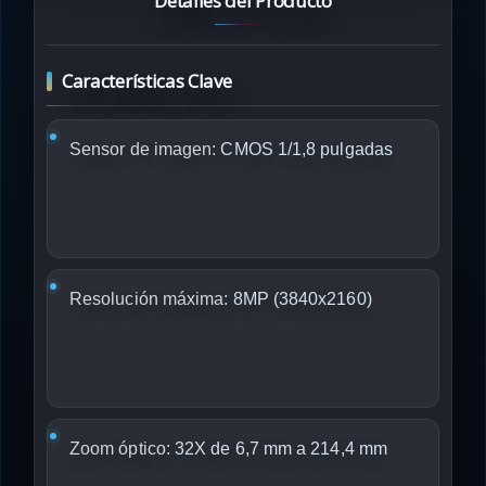
Detalles del Producto
Características Clave
Sensor de imagen:
CMOS 1/1,8 pulgadas
Resolución máxima:
8MP (3840x2160)
Zoom óptico:
32X de 6,7 mm a 214,4 mm