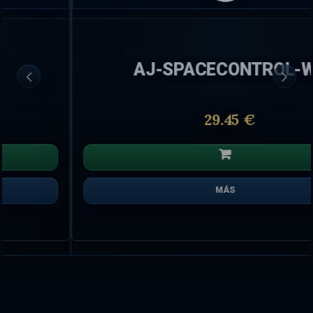
AJ-SPACECONTROL-W
29.45 €
MÁS