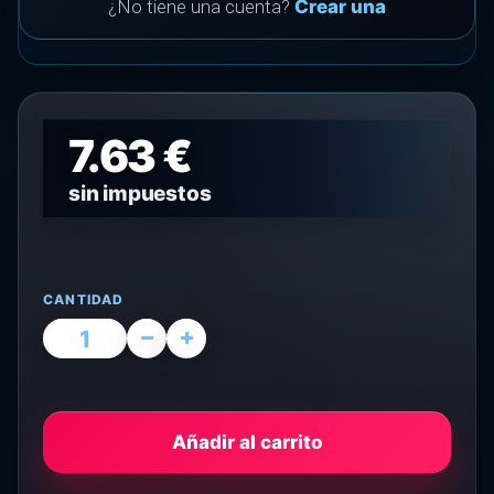
¿No tiene una cuenta?
Crear una
7.63 €
sin impuestos
CANTIDAD
Añadir al carrito