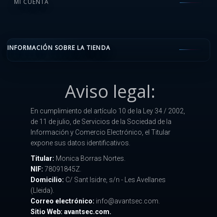
MI CUENTA
INFORMACIÓN SOBRE LA TIENDA
Aviso legal:
En cumplimiento del artículo 10 de la Ley 34 / 2002,
de 11 de julio, de Servicios de la Sociedad de la
Información y Comercio Electrónico, el Titular
expone sus datos identificativos.
Titular:
Monica Borras Nortes.
NIF:
78091845Z.
Domicilio:
C/ Sant Isidre, s/n - Les Avellanes
(Lleida).
Correo electrónico:
info@avantsec.com.
Sitio Web: avantsec.com.