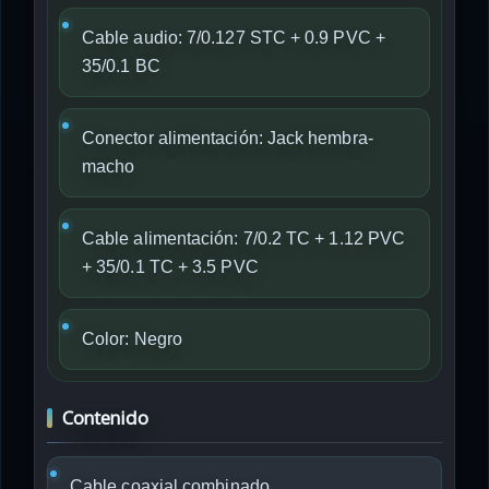
Cable audio: 7/0.127 STC + 0.9 PVC +
35/0.1 BC
Conector alimentación: Jack hembra-
macho
Cable alimentación: 7/0.2 TC + 1.12 PVC
+ 35/0.1 TC + 3.5 PVC
Color: Negro
Contenido
Cable coaxial combinado