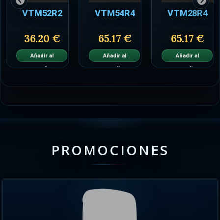
VTM52R2
VTM54R4
VTM28R4
36.20 €
65.17 €
65.17 €
Añadir al
Añadir al
Añadir al
carrito
carrito
carrito
PROMOCIONES