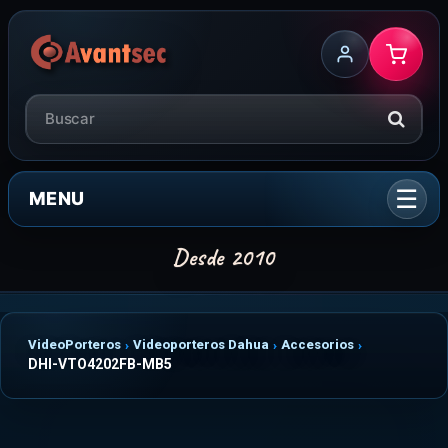
MENU
VideoPorteros
Videoporteros Dahua
Accesorios
DHI-VTO4202FB-MB5