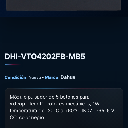
DHI-VTO4202FB-MB5
Dahua
Condición:
Marca:
Nuevo
-
Módulo pulsador de 5 botones para
videoportero IP, botones mecánicos, 1W,
temperatura de -20°C a +60°C, IK07, IP65, 5 V
CC, color negro