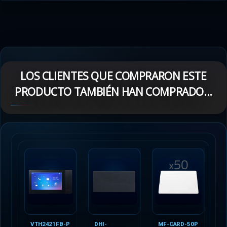
LOS CLIENTES QUE COMPRARON ESTE
PRODUCTO TAMBIÉN HAN COMPRADO...
VTH2421FB-P
DHI-
MF-CARD-50P
D