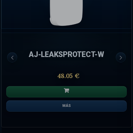
AJ-LEAKSPROTECT-W
48.05 €
MÁS