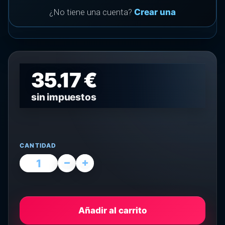
¿No tiene una cuenta?
Crear una
35.17 €
sin impuestos
CANTIDAD
Añadir al carrito