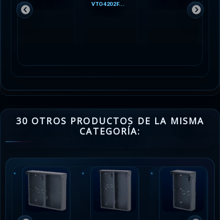
VTO4202F...
V
30 OTROS PRODUCTOS DE LA MISMA
CATEGORÍA: