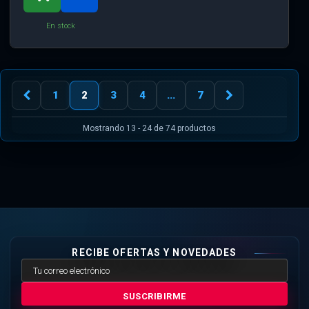
En stock
1
2
3
4
...
7
Mostrando 13 - 24 de 74 productos
RECIBE OFERTAS Y NOVEDADES
SUSCRIBIRME