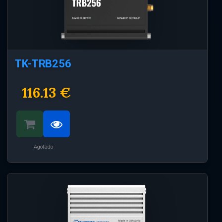
TK-TRB256
116.13 €
Agotado