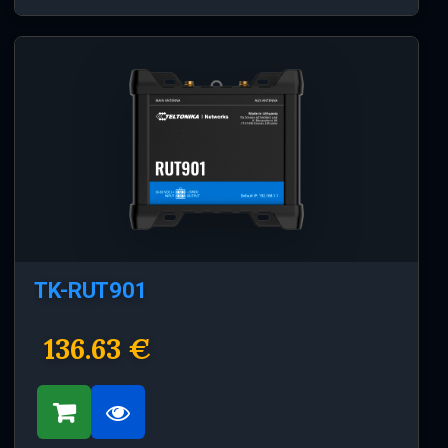
TK-RUT901
136.63 €