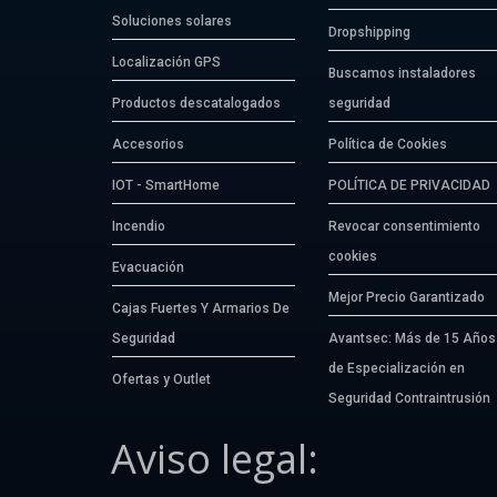
Soluciones solares
Dropshipping
Localización GPS
Buscamos instaladores
Productos descatalogados
seguridad
Accesorios
Política de Cookies
IOT - SmartHome
POLÍTICA DE PRIVACIDAD
Incendio
Revocar consentimiento
cookies
Evacuación
Mejor Precio Garantizado
Cajas Fuertes Y Armarios De
Seguridad
Avantsec: Más de 15 Años
de Especialización en
Ofertas y Outlet
Seguridad Contraintrusión
Aviso legal: