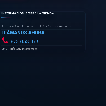
INFORMACIÓN SOBRE LA TIENDA
Avantsec, Sant Isidre s/n - C.P 25612 - Les Avellanes
LLÁMANOS AHORA:
973 053 973
Email:
info@avantsec.com