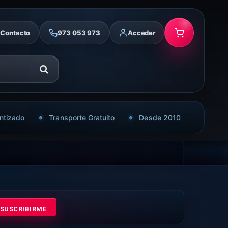
Contacto
973 053 973
Acceder
ntizado
Transporte Gratuito
Desde 2010
SUSCRIBIRME