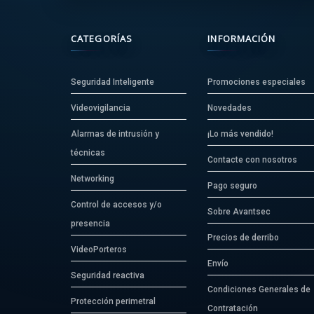
CATEGORÍAS
INFORMACIÓN
Seguridad Inteligente
Promociones especiales
Videovigilancia
Novedades
Alarmas de intrusión y
¡Lo más vendido!
técnicas
Contacte con nosotros
Networking
Pago seguro
Control de accesos y/o
Sobre Avantsec
presencia
Precios de derribo
VideoPorteros
Envío
Seguridad reactiva
Condiciones Generales de
Protección perimetral
Contratación